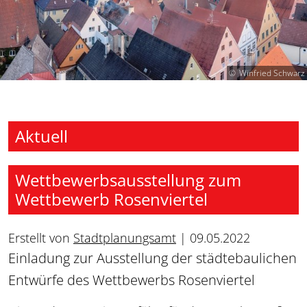
Winfried Schwarz
Aktuell
Wettbewerbsausstellung zum
Wettbewerb Rosenviertel
Erstellt von
Stadtplanungsamt
|
09.05.2022
Einladung zur Ausstellung der städtebaulichen
Entwürfe des Wettbewerbs Rosenviertel