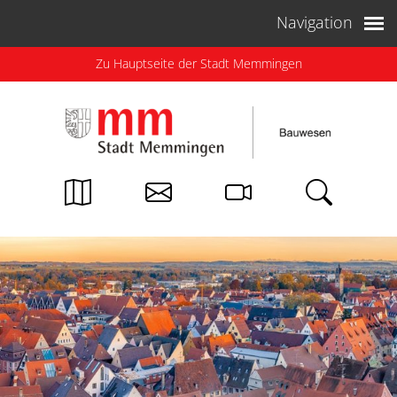
Weiter zum Inhalt
Navigation
Zu Hauptseite der Stadt Memmingen