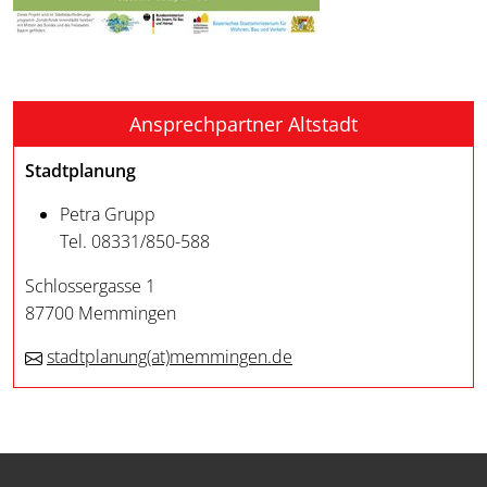
Ansprechpartner Altstadt
Stadtplanung
Petra Grupp
Tel. 08331/850-588
Schlossergasse 1
87700 Memmingen
stadtplanung
(at)
memmingen.de