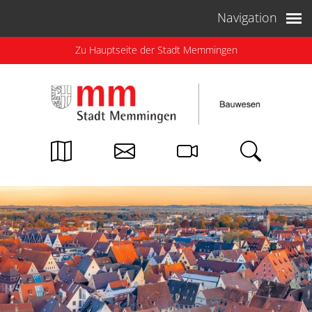
Weiter zum Inhalt
Navigation
Zu Hauptseite der Stadt Memmingen