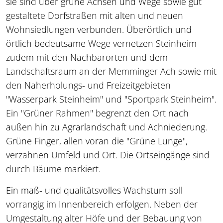
sie sind über grüne Achsen und Wege sowie gut
gestaltete Dorfstraßen mit alten und neuen
Wohnsiedlungen verbunden. Überörtlich und
örtlich bedeutsame Wege vernetzen Steinheim
zudem mit den Nachbarorten und dem
Landschaftsraum an der Memminger Ach sowie mit
den Naherholungs- und Freizeitgebieten
"Wasserpark Steinheim" und "Sportpark Steinheim".
Ein "Grüner Rahmen" begrenzt den Ort nach
außen hin zu Agrarlandschaft und Achniederung.
Grüne Finger, allen voran die "Grüne Lunge",
verzahnen Umfeld und Ort. Die Ortseingänge sind
durch Bäume markiert.
Ein maß- und qualitätsvolles Wachstum soll
vorrangig im Innenbereich erfolgen. Neben der
Umgestaltung alter Höfe und der Bebauung von