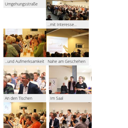
Umgehungsstraße
...mit Interesse...
...und Aufmerksamkeit
Nahe am Geschehen
An den Tischen
Im Saal