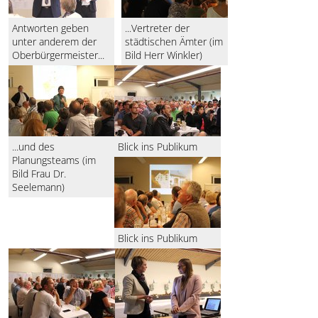
Antworten geben
...Vertreter der
unter anderem der
städtischen Ämter (im
Oberbürgermeister...
Bild Herr Winkler)
...und des
Blick ins Publikum
Planungsteams (im
Bild Frau Dr.
Seelemann)
Blick ins Publikum