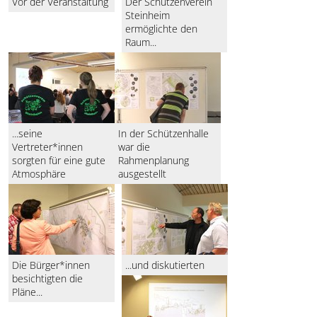
Vor der Veranstaltung
Der Schützenverein
Steinheim
ermöglichte den
Raum...
...seine
In der Schützenhalle
Vertreter*innen
war die
sorgten für eine gute
Rahmenplanung
Atmosphäre
ausgestellt
Die Bürger*innen
...und diskutierten
besichtigten die
Pläne...