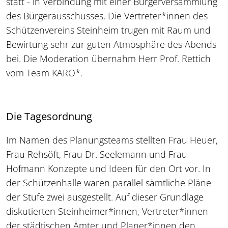
statt - in Verbindung mit einer Bürgerversammlung
des Bürgerausschusses. Die Vertreter*innen des
Schützenvereins Steinheim trugen mit Raum und
Bewirtung sehr zur guten Atmosphäre des Abends
bei. Die Moderation übernahm Herr Prof. Rettich
vom Team KARO*.
Die Tagesordnung
Im Namen des Planungsteams stellten Frau Heuer,
Frau Rehsöft, Frau Dr. Seelemann und Frau
Hofmann Konzepte und Ideen für den Ort vor. In
der Schützenhalle waren parallel sämtliche Pläne
der Stufe zwei ausgestellt. Auf dieser Grundlage
diskutierten Steinheimer*innen, Vertreter*innen
der städtischen Ämter und Planer*innen den